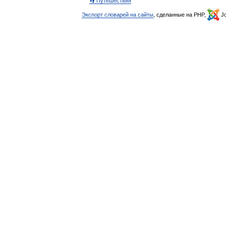
👣 Путешествия
Экспорт словарей на сайты
, сделанные на PHP,
Jo